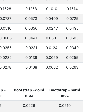
0.1528
0.1258
0.1010
0.1514
0.0787
0.0573
0.0409
0.0725
0.0510
0.0350
0.0247
0.0495
0.0603
0.0441
0.0301
0.0603
0.0355
0.0231
0.0124
0.0340
0.0232
0.0139
0.0069
0.0255
0.0278
0.0168
0.0062
0.0263
p –
Bootstrap – dolní
Bootstrap – horní
r
mez
mez
6
0.0226
0.0510