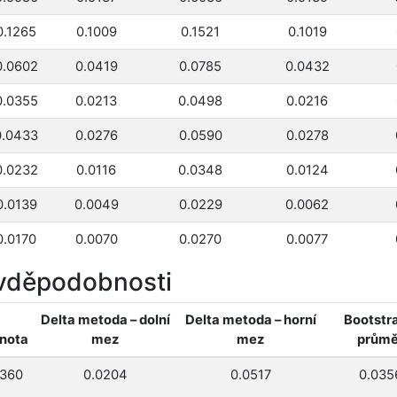
0.1265
0.1009
0.1521
0.1019
0.0602
0.0419
0.0785
0.0432
0.0355
0.0213
0.0498
0.0216
0.0433
0.0276
0.0590
0.0278
0.0232
0.0116
0.0348
0.0124
0.0139
0.0049
0.0229
0.0062
0.0170
0.0070
0.0270
0.0077
vděpodobnosti
Delta metoda – dolní
Delta metoda – horní
Bootstra
nota
mez
mez
průmě
0360
0.0204
0.0517
0.035