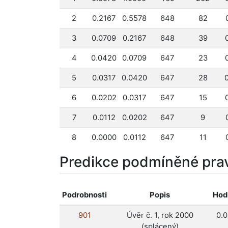
2
0.2167
0.5578
648
82
3
0.0709
0.2167
648
39
4
0.0420
0.0709
647
23
5
0.0317
0.0420
647
28
6
0.0202
0.0317
647
15
7
0.0112
0.0202
647
9
8
0.0000
0.0112
647
11
Predikce podmíněné pra
Podrobnosti
Popis
Hod
901
Úvěr č. 1, rok 2000
0.
(splácený)