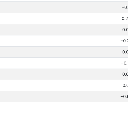
−6.
0.
0.
−0.
0.
−0.
0.
0.
−0.