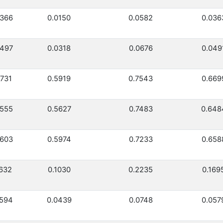
0366
0.0150
0.0582
0.036
0497
0.0318
0.0676
0.049
6731
0.5919
0.7543
0.669
6555
0.5627
0.7483
0.648
6603
0.5974
0.7233
0.658
1632
0.1030
0.2235
0.169
0594
0.0439
0.0748
0.057