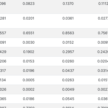
1096
0.0823
0.1370
0.111
0281
0.0201
0.0361
0.027
7557
0.6551
0.8563
0.756
0091
0.0030
0.0152
0.009
2429
0.1902
0.2957
0.242
0206
0.0153
0.0260
0.020
0317
0.0196
0.0437
0.031
0134
0.0005
0.0263
0.015
0026
0.0002
0.0049
0.002
0365
0.0186
0.0545
0.036