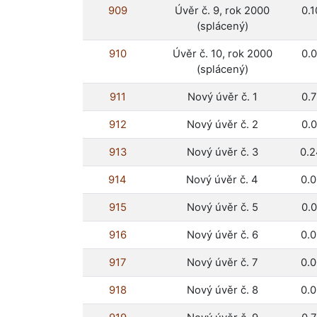
909
Úvěr č. 9, rok 2000
0.
(splácený)
910
Úvěr č. 10, rok 2000
0.
(splácený)
911
Nový úvěr č. 1
0.
912
Nový úvěr č. 2
0.
913
Nový úvěr č. 3
0.
914
Nový úvěr č. 4
0.
915
Nový úvěr č. 5
0.
916
Nový úvěr č. 6
0.
917
Nový úvěr č. 7
0.
918
Nový úvěr č. 8
0.