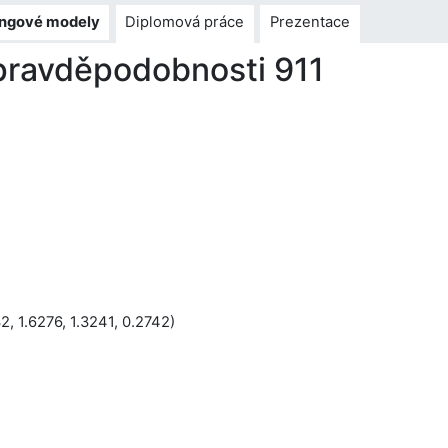
ingové modely
Diplomová práce
Prezentace
pravděpodobnosti 911
2, 1.6276, 1.3241, 0.2742)