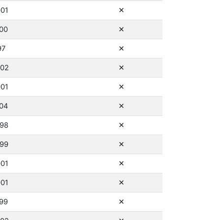
ne
001
✕
ne
000
✕
ne
97
✕
ne
002
✕
ne
001
✕
ne
004
✕
ne
998
✕
ne
999
✕
ne
001
✕
ne
001
✕
ne
999
✕