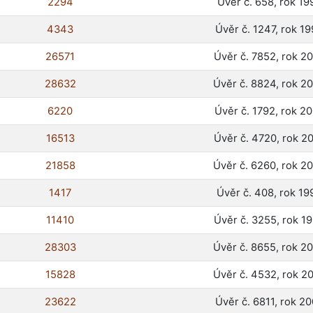
2294
Úvěr č. 658, rok 19
4343
Úvěr č. 1247, rok 1
26571
Úvěr č. 7852, rok 2
28632
Úvěr č. 8824, rok 2
6220
Úvěr č. 1792, rok 2
16513
Úvěr č. 4720, rok 2
21858
Úvěr č. 6260, rok 2
1417
Úvěr č. 408, rok 19
11410
Úvěr č. 3255, rok 1
28303
Úvěr č. 8655, rok 2
15828
Úvěr č. 4532, rok 2
23622
Úvěr č. 6811, rok 2