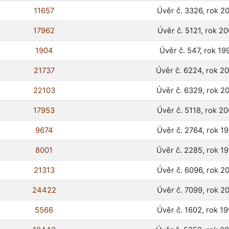
11657
Úvěr č. 3326, rok 2
17962
Úvěr č. 5121, rok 2
1904
Úvěr č. 547, rok 19
21737
Úvěr č. 6224, rok 2
22103
Úvěr č. 6329, rok 2
17953
Úvěr č. 5118, rok 2
9674
Úvěr č. 2764, rok 1
8001
Úvěr č. 2285, rok 1
21313
Úvěr č. 6096, rok 2
24422
Úvěr č. 7099, rok 2
5566
Úvěr č. 1602, rok 1