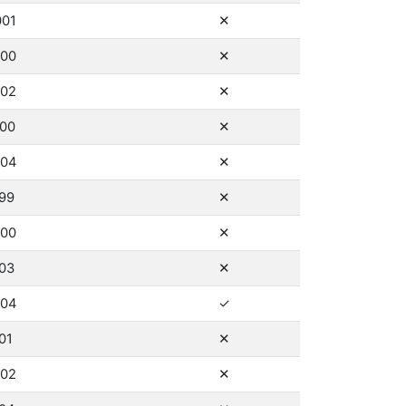
ne
001
✕
ne
000
✕
ne
002
✕
ne
000
✕
ne
004
✕
ne
999
✕
ne
000
✕
ne
003
✕
ano
004
✓
ne
01
✕
ne
002
✕