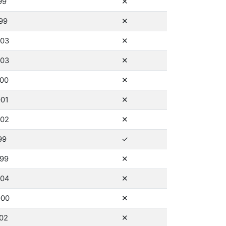
ne
99
✕
ne
999
✕
ne
003
✕
ne
003
✕
ne
000
✕
ne
001
✕
ne
002
✕
ano
99
✓
ne
999
✕
ne
004
✕
ne
000
✕
ne
002
✕