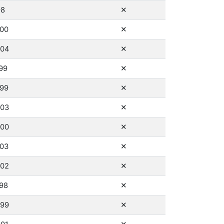
ne
98
✕
ne
000
✕
ne
004
✕
ne
999
✕
ne
999
✕
ne
003
✕
ne
000
✕
ne
003
✕
ne
002
✕
ne
998
✕
ne
999
✕
ne