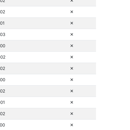
ne
002
✕
ne
002
✕
ne
001
✕
ne
003
✕
ne
000
✕
ne
002
✕
ne
002
✕
ne
000
✕
ne
002
✕
ne
001
✕
ne
002
✕
ne
000
✕