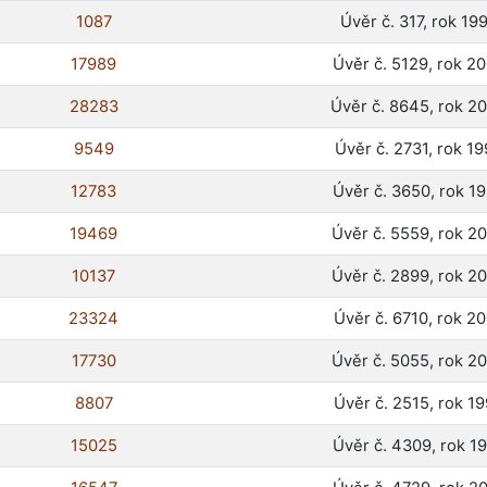
1087
Úvěr č. 317, rok 19
17989
Úvěr č. 5129, rok 2
28283
Úvěr č. 8645, rok 2
9549
Úvěr č. 2731, rok 1
12783
Úvěr č. 3650, rok 1
19469
Úvěr č. 5559, rok 2
10137
Úvěr č. 2899, rok 2
23324
Úvěr č. 6710, rok 2
17730
Úvěr č. 5055, rok 2
8807
Úvěr č. 2515, rok 1
15025
Úvěr č. 4309, rok 1