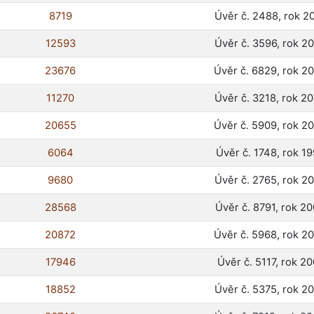
8719
Úvěr č. 2488, rok 2
12593
Úvěr č. 3596, rok 2
23676
Úvěr č. 6829, rok 2
11270
Úvěr č. 3218, rok 2
20655
Úvěr č. 5909, rok 2
6064
Úvěr č. 1748, rok 1
9680
Úvěr č. 2765, rok 2
28568
Úvěr č. 8791, rok 2
20872
Úvěr č. 5968, rok 2
17946
Úvěr č. 5117, rok 20
18852
Úvěr č. 5375, rok 2