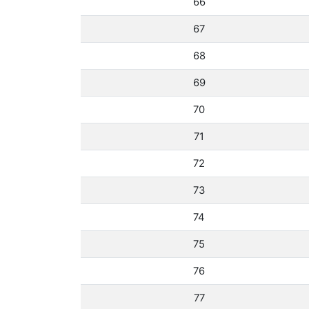
66
67
68
69
70
71
72
73
74
75
76
77