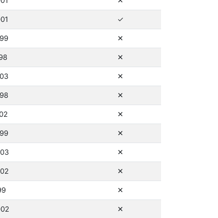
001
✕
ano
001
✓
ne
999
✕
ne
998
✕
ne
003
✕
ne
998
✕
ne
002
✕
ne
999
✕
ne
003
✕
ne
002
✕
ne
99
✕
ne
002
✕