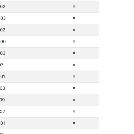
ne
002
✕
ne
003
✕
ne
002
✕
ne
000
✕
ne
003
✕
ne
97
✕
ne
001
✕
ne
003
✕
ne
999
✕
ne
002
✕
ne
001
✕