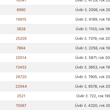
16547
Úvěr č. 4729, rok 2
6990
Úvěr č. 2006, rok 2
14615
Úvěr č. 4189, rok 1
3828
Úvěr č. 1103, rok 1
25205
Úvěr č. 7379, rok 2
7894
Úvěr č. 2256, rok 1
20514
Úvěr č. 5871, rok 2
13452
Úvěr č. 3853, rok 1
26720
Úvěr č. 7905, rok 2
22944
Úvěr č. 6578, rok 2
2521
Úvěr č. 722, rok 19
15067
Úvěr č. 4320, rok 2