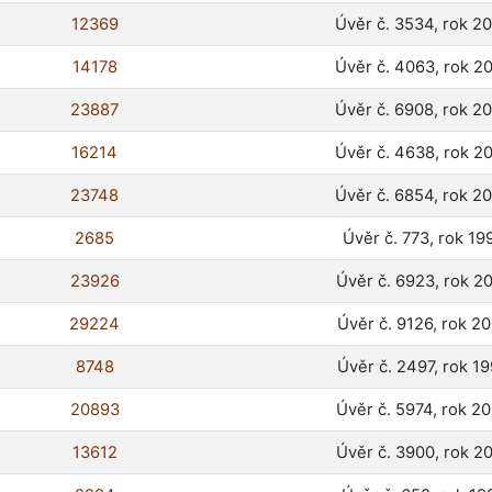
12369
Úvěr č. 3534, rok 2
14178
Úvěr č. 4063, rok 2
23887
Úvěr č. 6908, rok 2
16214
Úvěr č. 4638, rok 2
23748
Úvěr č. 6854, rok 2
2685
Úvěr č. 773, rok 19
23926
Úvěr č. 6923, rok 2
29224
Úvěr č. 9126, rok 2
8748
Úvěr č. 2497, rok 1
20893
Úvěr č. 5974, rok 2
13612
Úvěr č. 3900, rok 2