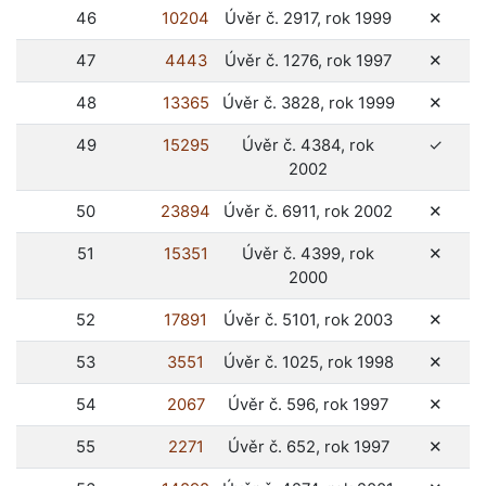
ne
46
10204
Úvěr č. 2917, rok 1999
✕
ne
47
4443
Úvěr č. 1276, rok 1997
✕
ne
48
13365
Úvěr č. 3828, rok 1999
✕
ano
49
15295
Úvěr č. 4384, rok
✓
2002
ne
50
23894
Úvěr č. 6911, rok 2002
✕
ne
51
15351
Úvěr č. 4399, rok
✕
2000
ne
52
17891
Úvěr č. 5101, rok 2003
✕
ne
53
3551
Úvěr č. 1025, rok 1998
✕
ne
54
2067
Úvěr č. 596, rok 1997
✕
ne
55
2271
Úvěr č. 652, rok 1997
✕