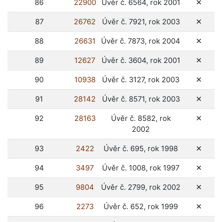
ne
86
22900
Úvěr č. 6564, rok 2001
✕
ne
87
26762
Úvěr č. 7921, rok 2003
✕
ne
88
26631
Úvěr č. 7873, rok 2004
✕
ne
89
12627
Úvěr č. 3604, rok 2001
✕
ne
90
10938
Úvěr č. 3127, rok 2003
✕
ne
91
28142
Úvěr č. 8571, rok 2003
✕
ne
92
28163
Úvěr č. 8582, rok
✕
2002
ne
93
2422
Úvěr č. 695, rok 1998
✕
ne
94
3497
Úvěr č. 1008, rok 1997
✕
ne
95
9804
Úvěr č. 2799, rok 2002
✕
ne
96
2273
Úvěr č. 652, rok 1999
✕