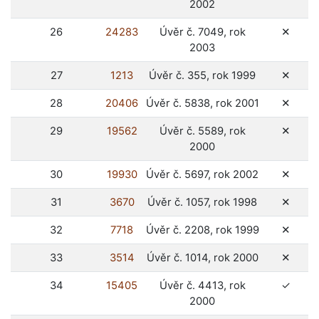
2002
ne
26
24283
Úvěr č. 7049, rok
✕
2003
ne
27
1213
Úvěr č. 355, rok 1999
✕
ne
28
20406
Úvěr č. 5838, rok 2001
✕
ne
29
19562
Úvěr č. 5589, rok
✕
2000
ne
30
19930
Úvěr č. 5697, rok 2002
✕
ne
31
3670
Úvěr č. 1057, rok 1998
✕
ne
32
7718
Úvěr č. 2208, rok 1999
✕
ne
33
3514
Úvěr č. 1014, rok 2000
✕
ano
34
15405
Úvěr č. 4413, rok
✓
2000